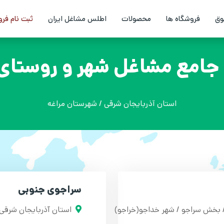
وق
فروشگاه ها
محصولات
اطلس مشاغل ایران
ثبت نام فر
امع مشاغل شهر و روستای 
استان آذربایجان شرقی / شهرستان مراغه
سراجوی جنوبی
/ بخش سراجو / شهر خداجو(خراجو)
استان آذربایجان شرقی