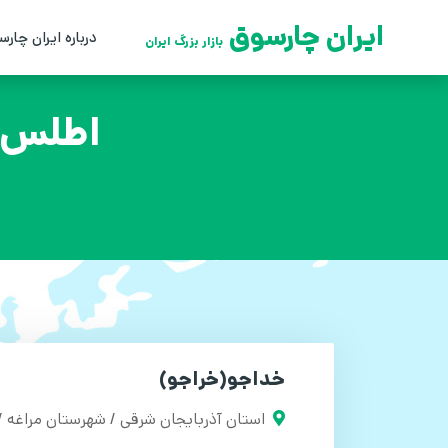
ایران چارسوق
درباره ایران چارس
بازار بزرگ ایران
اطلس ج
خداجو(خراجو)
استان آذربایجان شرقی / شهرستان مراغه 