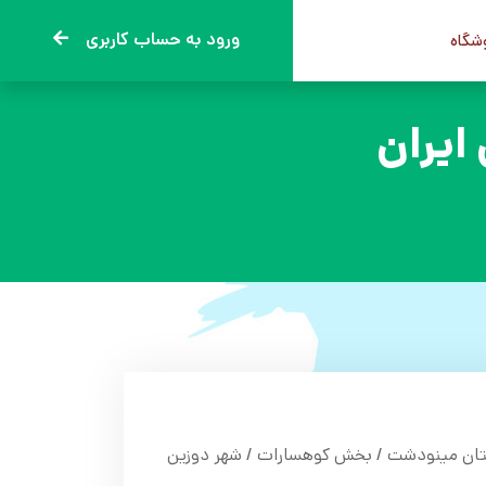
ورود به حساب کاربری
وشگاه
ایران
تان مینودشت / بخش کوهسارات / شهر دوزین