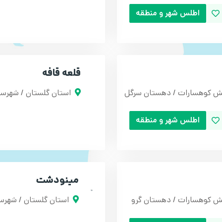
اطلس شهر و منطقه
قلعه قافه
خش کوهسارات / دهستان سرگل
استان گلستان / شهرست
اطلس شهر و منطقه
مینودشت
ش کوهسارات / دهستان گرو
استان گلستان / شهرس