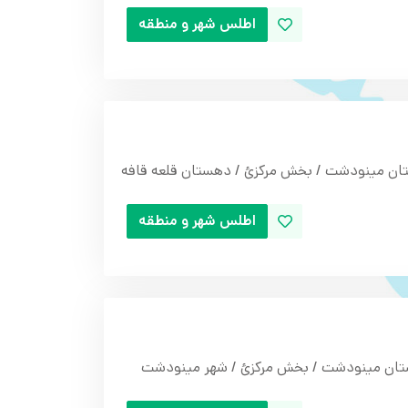
اطلس شهر و منطقه
ان مینودشت / بخش مرکزئ / دهستان قلعه قافه
اطلس شهر و منطقه
تان مینودشت / بخش مرکزئ / شهر مینودشت