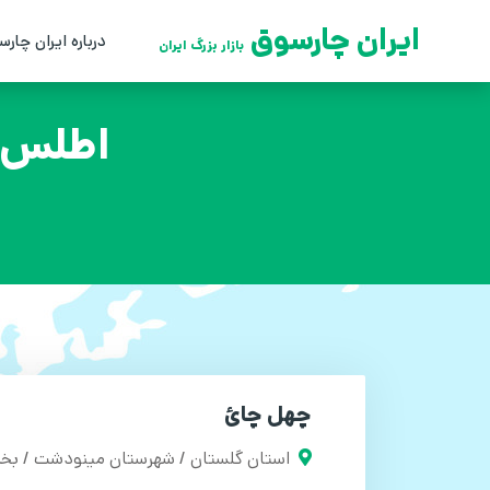
ایران چارسوق
درباره ایران چارس
بازار بزرگ ایران
اطلس ج
چهل چائ
استان گلستان / شهرستان مینودشت / بخ