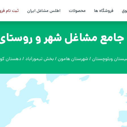
وق
فروشگاه ها
محصولات
اطلس مشاغل ایران
ثبت نام فر
امع مشاغل شهر و روستای 
یستان وبلوچستان / شهرستان هامون / بخش تیمورآباد / دهستان کوه