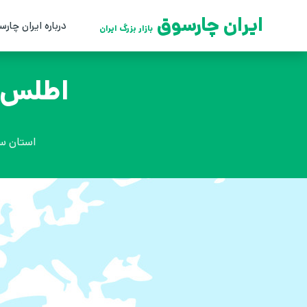
ایران چارسوق
درباره ایران چارس
بازار بزرگ ایران
اطلس ج
استان س