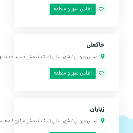
اطلس شهر و منطقه
خاکعلی
استان قزوین / شهرستان آبیک / بخش بشاریات / شه
اطلس شهر و منطقه
زیاران
استان قزوین / شهرستان آبیک / بخش مرکزئ / دهستا