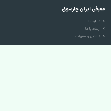
معرفی ایران چارسوق
درباره ما
ارتباط با ما
قوانین و مقررات
دسترسی سریع
ورود به حساب کاربری
ورود به پنل فروشندگان
ورود به پنل نمایندگان
آکادمی فروشندگان
ثبت نام در فروشگاه