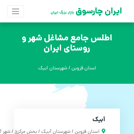
ایران چارسوق
بازار بزرگ ایران
اطلس جامع مشاغل شهر و
روستای ایران
استان قزوین / شهرستان آبیک
آبیک
استان قزوین / شهرستان آبیک / بخش مرکزئ / شهر آ